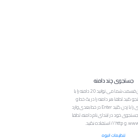
جستجوی چند دامنه
توسط این قسمت شما می توانید 20 دامنه را با
 کنید.لطفا هر دامنه را در یک خط و
دامنه بعدی را با زدن کلید Enter در خط بعدی وارد
 جستجوی خود در ابتدای نام دامنه، لطفا
تنظیمات انبوه