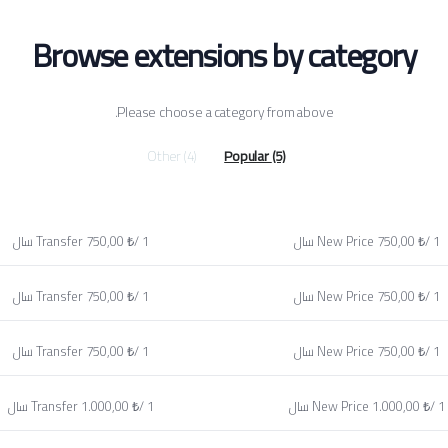
Browse extensions by category
Please choose a category from above.
Other
Popular
(4)
(5)
750,00 ₺/ 1 سال
New Price
750,00 ₺/ 1 سال
Transfer
750,00 ₺/ 1 سال
New Price
750,00 ₺/ 1 سال
Transfer
750,00 ₺/ 1 سال
New Price
750,00 ₺/ 1 سال
Transfer
1.000,00 ₺/ 1 سال
New Price
1.000,00 ₺/ 1 سال
Transfer