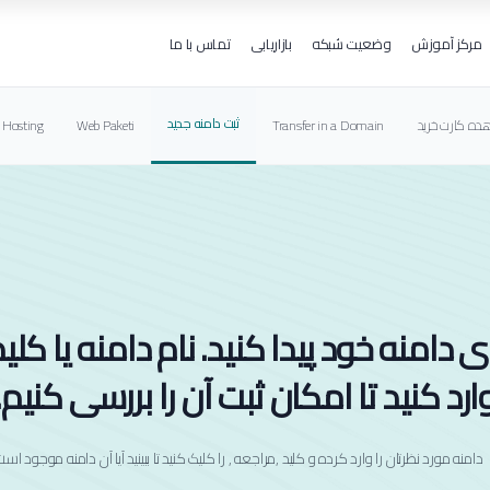
مرکز آموزش
وضعیت شبکه
بازاریابی
تماس با ما
ثبت دامنه جدید
ده کارت خرید
Transfer in a Domain
Web Paketi
 Hosting
ی دامنه خود پیدا کنید. نام دامنه یا کلید
ارد کنید تا امکان ثبت آن را بررسی کنیم.
دامنه مورد نظرتان را وارد کرده و کلید ,مراجعه , را کلیک کنید تا ببینید آیا آن دامنه موجود است 