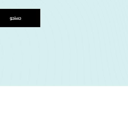
جستجو