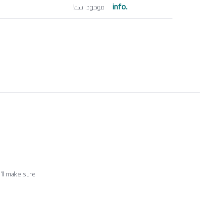
.info
موجود است!
ll make sure