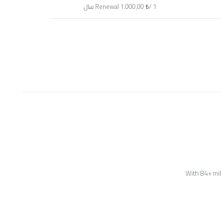
1.000,00 ₺/ 1 سال
Renewal
With 84+ mi