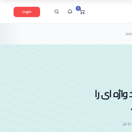
0
Login
Web
شما هیچ پیامی در این لحظه ندارید
 واژه ای را
یا خیر.