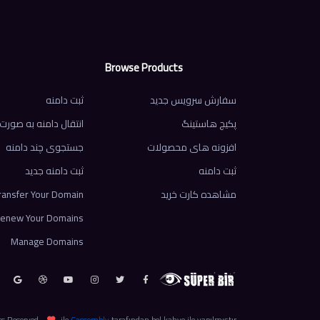
Browse Products
سفارش سرویس جدید
ثبت دامنه
پکیج هاستینگ
انتقال دامنه به صور
افزونه های محصولات
جستجوی چند دامنه
ثبت دامنه
ثبت دامنه جدید
مشاهده کارت خرید
ransfer Your Domain
enew Your Domains
Manage Domains
ts Reserved.,
ile
Cassembly
tarafından bol kahve ile yapılmıştır