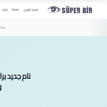
ناحیه کاربری
Store
اخبار
مشاه
نام جدید برا
و