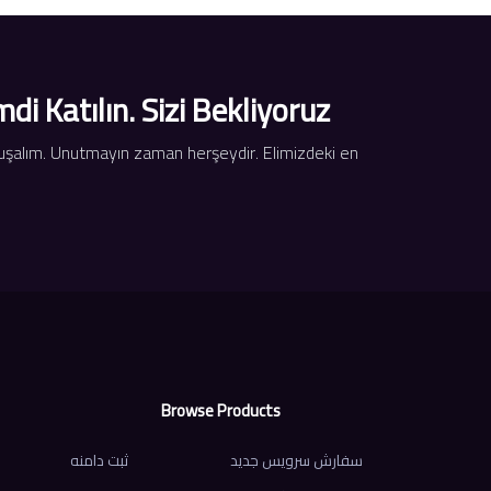
 Katılın. Sizi Bekliyoruz.
onuşalım. Unutmayın zaman herşeydir. Elimizdeki en
Browse Products
سفارش سرویس جدید
ثبت دامنه