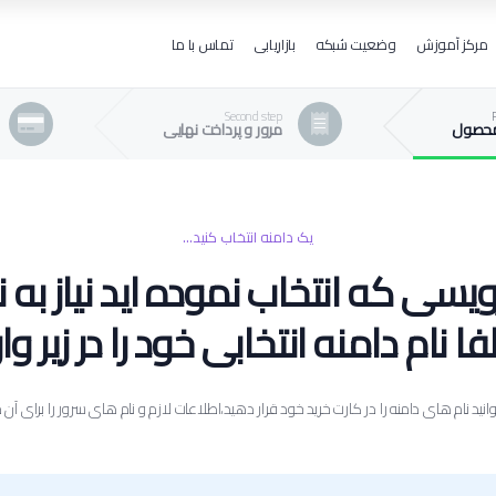
مرکز آموزش
وضعیت شبکه
بازاریابی
تماس با ما
Second step
حصول
مرور و پرداخت نهایی
یک دامنه انتخاب کنید...
 که انتخاب نموده اید نیاز به نام
 نام دامنه انتخابی خود را در زیر وار
توانید نام های دامنه را در کارت خرید خود قرار دهید،اطلاعات لازم و نام های سرور را برای 