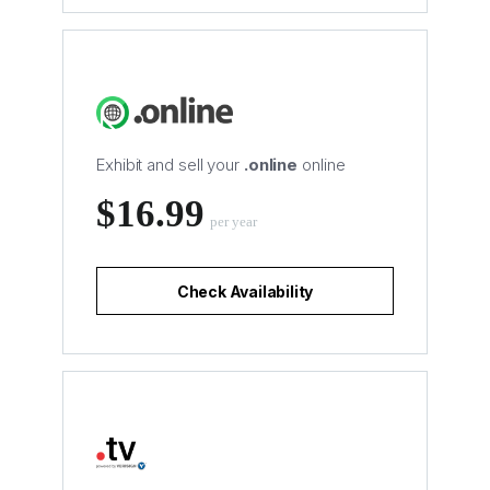
Exhibit and sell your
.online
online
‪$16.99
per year
Check Availability