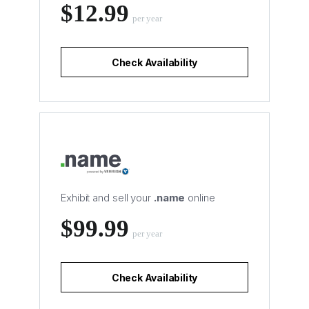
‪$12.99
per year
Check Availability
Exhibit and sell your
.name
online
‪$99.99
per year
Check Availability