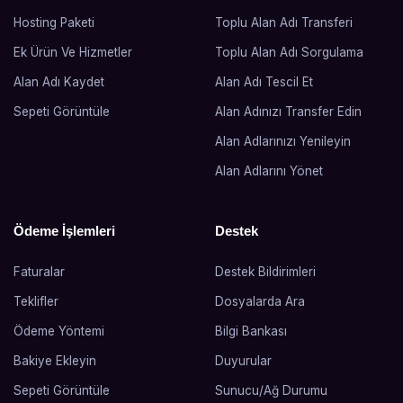
Hosting Paketi
Toplu Alan Adı Transferi
Ek Ürün Ve Hizmetler
Toplu Alan Adı Sorgulama
Alan Adı Kaydet
Alan Adı Tescil Et
Sepeti Görüntüle
Alan Adınızı Transfer Edin
Alan Adlarınızı Yenileyin
Alan Adlarını Yönet
Ödeme İşlemleri
Destek
Faturalar
Destek Bildirimleri
Teklifler
Dosyalarda Ara
Ödeme Yöntemi
Bilgi Bankası
Bakiye Ekleyin
Duyurular
Sepeti Görüntüle
Sunucu/Ağ Durumu