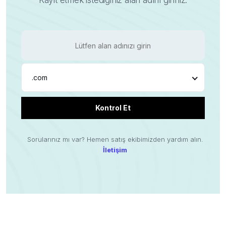
Kayıt etmek istediğiniz alan adını giriniz.
.com
Kontrol Et
Sorularınız mı var? Hemen satış ekibimizden yardım alın.
İletişim