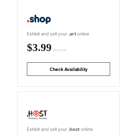
Exhibit and sell your
.art
online
‪$3.99
per year
Check Availability
Exhibit and sell your
.host
online