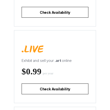
Check Availability
Exhibit and sell your
.art
online
‪$0.99
per year
Check Availability