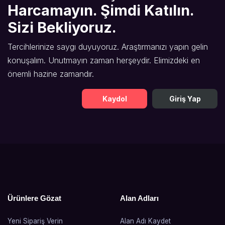
Harcamayın. Şimdi Katılın.
Sizi Bekliyoruz.
Tercihlerinize saygı duyuyoruz. Araştırmanızı yapın gelin
konuşalım. Unutmayın zaman herşeydir. Elimizdeki en
önemli hazine zamandır.
Kaydol
Giriş Yap
Ürünlere Gözat
Alan Adları
Yeni Sipariş Verin
Alan Adı Kaydet