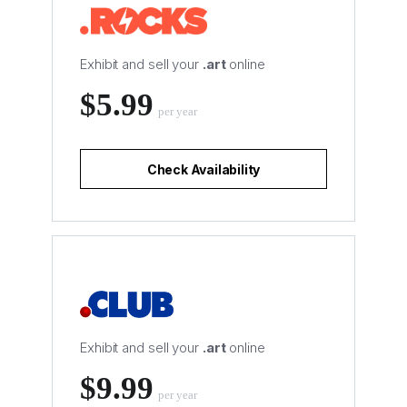
Exhibit and sell your
.art
online
‪$5.99
per year
Check Availability
Exhibit and sell your
.art
online
‪$9.99
per year