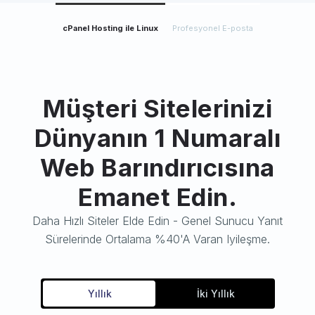
cPanel Hosting ile Linux
Profesyonel E-posta
Müşteri Sitelerinizi
Dünyanın 1 Numaralı
Web Barındırıcısına
Emanet Edin.
Daha Hızlı Siteler Elde Edin - Genel Sunucu Yanıt
Sürelerinde Ortalama %40'a Varan Iyileşme.
Yıllık
İki Yıllık