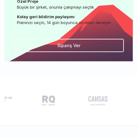
Özel Proje
Büyük bir şirket, onunla çalışmayı seçtik
Kolay geri bildirim paylaşımı
Planınızı seçin, 14 gün boyunca ücretsiz deneyin
Sipariş Ver