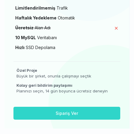
Limitlendirilmemiş
Trafik
Haftalık Yedekleme
Otomatik
Ücretsiz
Alan Adı
10 MySQL
Veritabanı
Hızlı
SSD Depolama
Özel Proje
Büyük bir şirket, onunla çalışmayı seçtik
Kolay geri bildirim paylaşımı
Planınızı seçin, 14 gün boyunca ücretsiz deneyin
Sipariş Ver