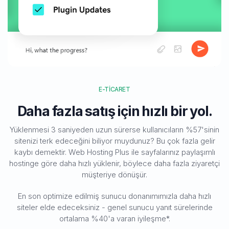
E-TICARET
Daha fazla satış için hızlı bir yol.
Yüklenmesi 3 saniyeden uzun sürerse kullanıcıların %57'sinin
sitenizi terk edeceğini biliyor muydunuz? Bu çok fazla gelir
kaybı demektir. Web Hosting Plus ile sayfalarınız paylaşımlı
hostinge göre daha hızlı yüklenir, böylece daha fazla ziyaretçi
müşteriye dönüşür.
En son optimize edilmiş sunucu donanımımızla daha hızlı
siteler elde edeceksiniz - genel sunucu yanıt sürelerinde
ortalama %40'a varan iyileşme*.