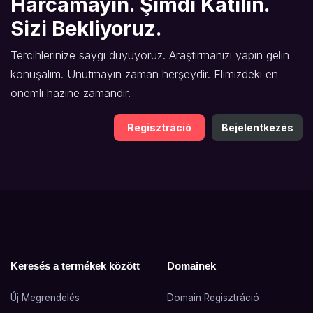
Harcamayın. Şimdi Katılın.
Sizi Bekliyoruz.
Tercihlerinize saygı duyuyoruz. Araştırmanızı yapın gelin
konuşalım. Unutmayın zaman herşeydir. Elimizdeki en
önemli hazine zamandır.
Regisztráció
Bejelentkezés
Keresés a termékek között
Domainek
Új Megrendelés
Domain Regisztráció