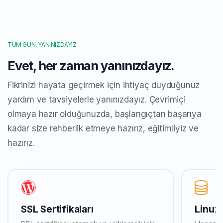
TÜM GÜN, YANINIZDAYIZ
Evet, her zaman yanınızdayız.
Fikrinizi hayata geçirmek için ihtiyaç duyduğunuz
yardım ve tavsiyelerle yanınızdayız. Çevrimiçi
olmaya hazır olduğunuzda, başlangıçtan başarıya
kadar size rehberlik etmeye hazırız, eğitimliyiz ve
hazırız.
SSL Sertifikaları
Linux