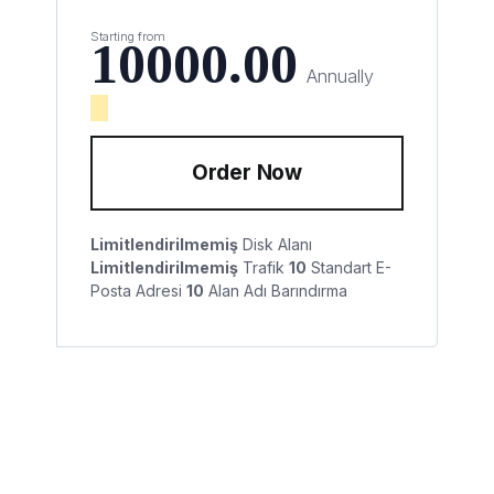
Starting from
10000.00
Annually
Order Now
Limitlendirilmemiş
Disk Alanı
Limitlendirilmemiş
Trafik
10
Standart E-
Posta Adresi
10
Alan Adı Barındırma