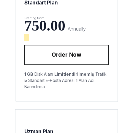
Standart Plan
Starting from
750.00
Annually
Order Now
1 GB
Disk Alanı
Limitlendirilmemiş
Trafik
5
Standart E-Posta Adresi
1
Alan Adı
Barındırma
Uzman Plan