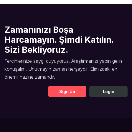
Zamanınızı Boşa
Harcamayın. Şimdi Katılın.
Sizi Bekliyoruz.
Tercihlerinize saygı duyuyoruz. Araştırmanızı yapın gelin
konuşalım. Unutmayın zaman herşeydir. Elimizdeki en
önemli hazine zamandır.
Sign Up
Login