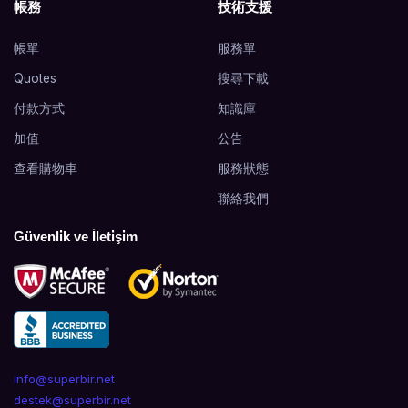
帳務
技術支援
帳單
服務單
Quotes
搜尋下載
付款方式
知識庫
加值
公告
查看購物車
服務狀態
聯絡我們
Güvenli̇k ve İleti̇şi̇m
info@superbir.net
destek@superbir.net