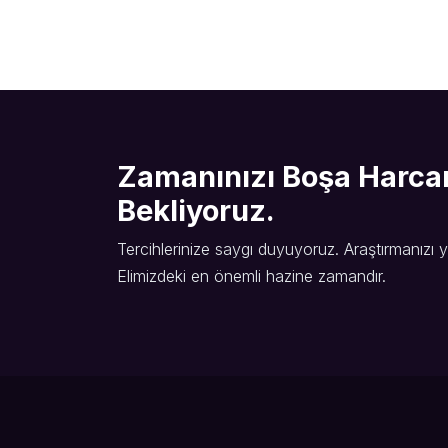
Zamanınızı Boşa Harcama
Bekliyoruz.
Tercihlerinize saygı duyuyoruz. Araştırmanızı
Elimizdeki en önemli hazine zamandır.