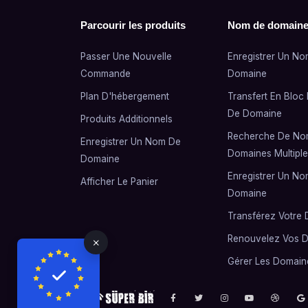
Parcourir les produits
Nom de domain
Passer Une Nouvelle
Enregistrer Un N
Commande
Domaine
Plan D'hébergement
Transfert En Blo
De Domaine
Produits Additionnels
Recherche De No
Enregistrer Un Nom De
Domaines Multiple
Domaine
Enregistrer Un N
Afficher Le Panier
Domaine
Transférez Votre
Renouvelez Vos 
Gérer Les Domain