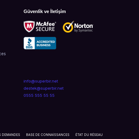
Güvenli̇k ve İleti̇şi̇m
ces
info@superbir.net
destek@superbir.net
0555 555 55 55
S DEMANDES
BASE DE CONNAISSANCES
ÉTAT DU RÉSEAU