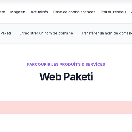
ent
Magasin
Actualités
Base de connaissances
État du réseau
Paketi
Enregistrer un nom de domaine
Transférer un nom de domain
PARCOURIR LES PRODUITS & SERVICES
Web Paketi